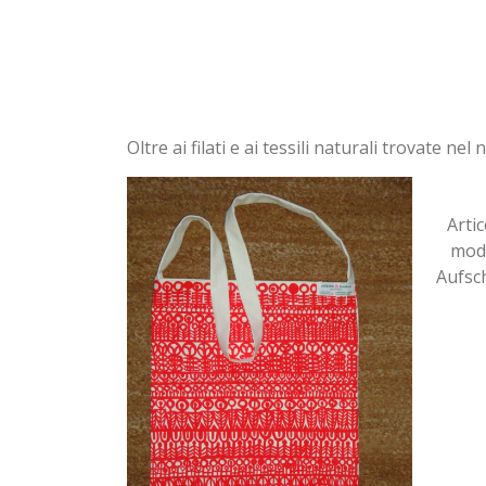
Oltre ai filati e ai tessili naturali trovate n
Arti
mode
Aufsch