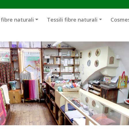
i fibre naturali
Tessili fibre naturali
Cosmes