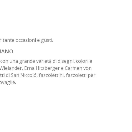
r tante occasioni e gusti.
 MANO
con una grande varietà di disegni, colori e
na Wielander, Erna Hitzberger e Carmen von
ti di San Niccoló, fazzolettini, fazzoletti per
ovaglie.