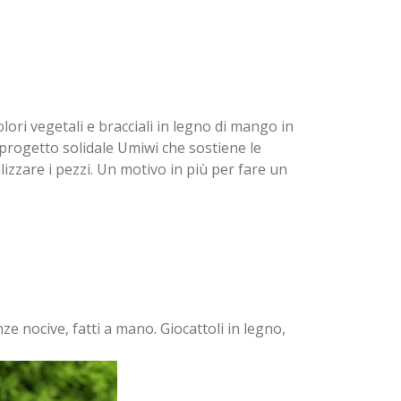
olori vegetali e bracciali in legno di mango in
l progetto solidale Umiwi che sostiene le
izzare i pezzi. Un motivo in più per fare un
e nocive, fatti a mano. Giocattoli in legno,