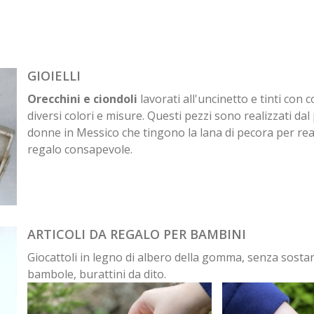
GIOIELLI
Orecchini e ciondoli
lavorati all'uncinetto e tinti con c
diversi colori e misure. Questi pezzi sono realizzati da
donne in Messico che tingono la lana di pecora per real
regalo consapevole.
ARTICOLI DA REGALO PER BAMBINI
Giocattoli in legno di albero della gomma, senza sostanz
bambole, burattini da dito.