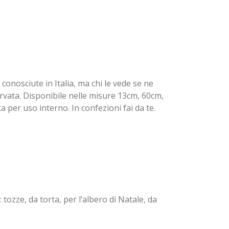
onosciute in Italia, ma chi le vede se ne
vata. Disponibile nelle misure 13cm, 60cm,
a per uso interno. In confezioni fai da te.
: tozze, da torta, per l’albero di Natale, da