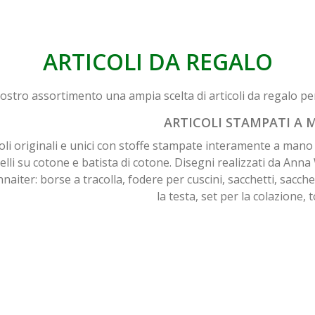
ARTICOLI DA REGALO
el nostro assortimento una ampia scelta di articoli da regalo pe
ARTICOLI STAMPATI A
coli originali e unici con stoffe stampate interamente a mano 
lli su cotone e batista di cotone. Disegni realizzati da An
naiter: borse a tracolla, fodere per cuscini, sacchetti, sacchet
la testa, set per la colazione, t