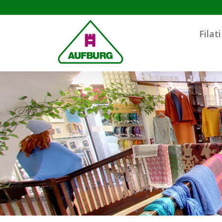
Filat